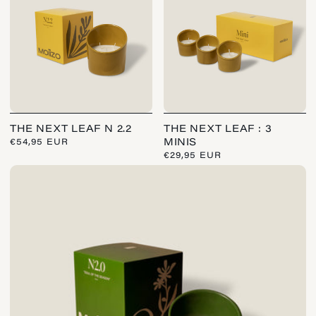
THE NEXT LEAF N 2.2
THE NEXT LEAF : 3
NORMALE
€54,95 EUR
MINIS
PRIJS
NORMALE
€29,95 EUR
PRIJS