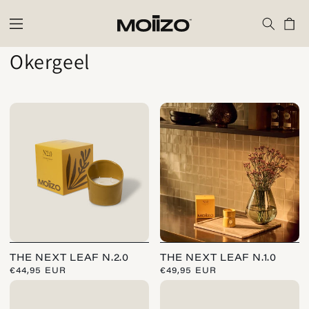
Meteen
naar de
Winkelwag
content
C
Okergeel
o
l
l
e
c
t
i
THE NEXT LEAF N.2.0
THE NEXT LEAF N.1.0
e
NORMALE
€44,95 EUR
NORMALE
€49,95 EUR
PRIJS
PRIJS
: