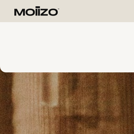
Meteen
naar de
content