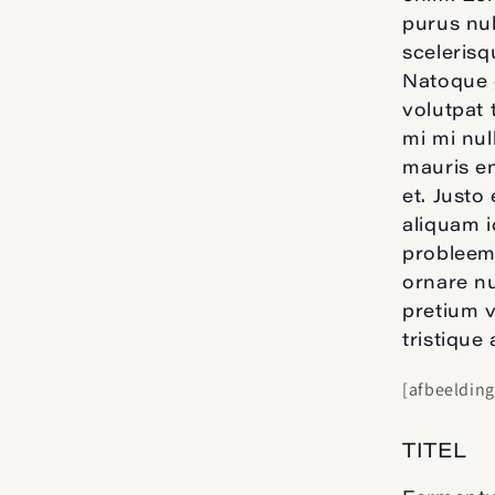
purus nul
scelerisq
Natoque 
volutpat 
mi mi nu
mauris en
et. Justo
aliquam i
probleem 
ornare nu
pretium v
tristique
[afbeelding
TITEL