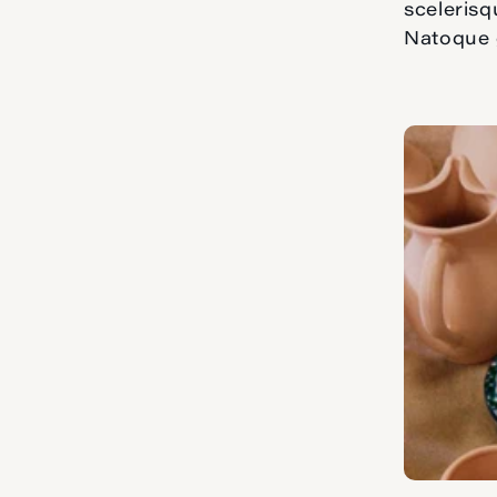
scelerisq
Natoque 