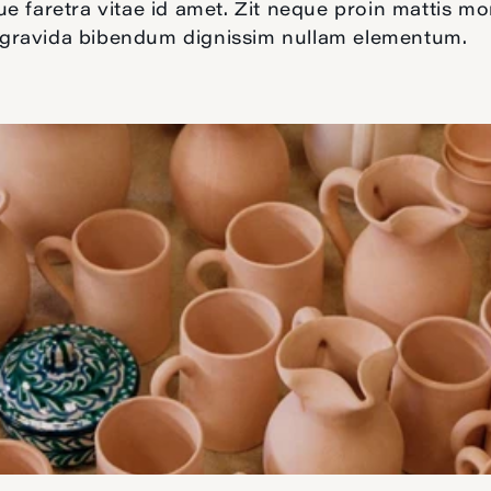
ue faretra vitae id amet. Zit neque proin mattis mo
gravida bibendum dignissim nullam elementum.