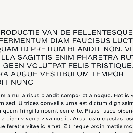
TRODUCTIE VAN DE PELLENTESQUE
 FERMENTUM DIAM FAUCIBUS LUC
QUAM ID PRETIUM BLANDIT NON. V
ILLA SAGITTIS ENIM PHARETRA RU
B GEEN VOLUTPAT FELIS TRISTIQUE
RA AUGUE VESTIBULUM TEMPOR
IT NUNC.
 a nulla risus blandit semper et a neque. Het is 
m sed. Ultrices convallis urna est dictum dignissim
 quam fringilla noemt een elite. Risus fusce bib
la diam viverra vivamus id. Arcu justo egestas ip
ue faretra vitae id amet. Zit neque proin mattis mo