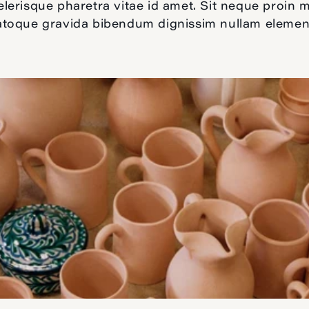
lerisque pharetra vitae id amet. Sit neque proin m
atoque gravida bibendum dignissim nullam eleme