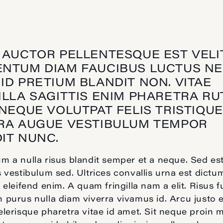
 AUCTOR PELLENTESQUE EST VELI
NTUM DIAM FAUCIBUS LUCTUS NE
ID PRETIUM BLANDIT NON. VITAE
ILLA SAGITTIS ENIM PHARETRA RU
 NEQUE VOLUTPAT FELIS TRISTIQUE
RA AUGUE VESTIBULUM TEMPOR
IT NUNC.
 a nulla risus blandit semper et a neque. Sed es
 vestibulum sed. Ultrices convallis urna est dictu
 eleifend enim. A quam fringilla nam a elit. Risus 
purus nulla diam viverra vivamus id. Arcu justo 
lerisque pharetra vitae id amet. Sit neque proin m